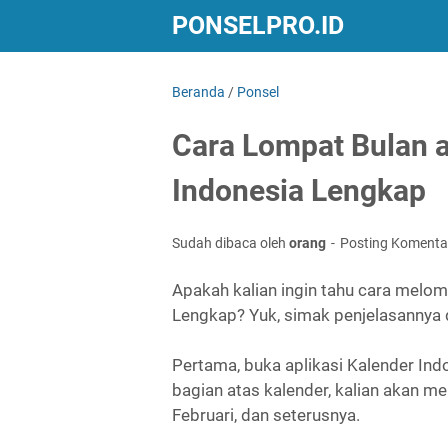
PONSELPRO.ID
Beranda
/
Ponsel
Cara Lompat Bulan 
Indonesia Lengkap
Sudah dibaca oleh
orang
Posting Komenta
Apakah kalian ingin tahu cara melom
Lengkap? Yuk, simak penjelasannya
Pertama, buka aplikasi Kalender Indo
bagian atas kalender, kalian akan me
Februari, dan seterusnya.