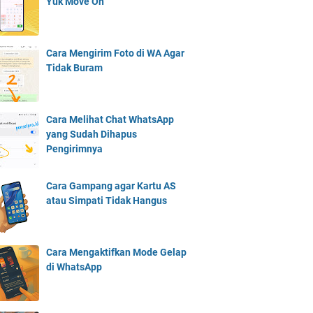
Yuk Move On
Cara Mengirim Foto di WA Agar
Tidak Buram
Cara Melihat Chat WhatsApp
yang Sudah Dihapus
Pengirimnya
Cara Gampang agar Kartu AS
atau Simpati Tidak Hangus
Cara Mengaktifkan Mode Gelap
di WhatsApp