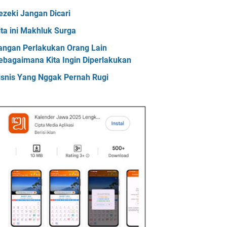
ezeki Jangan Dicari
ita ini Makhluk Surga
angan Perlakukan Orang Lain
ebagaimana Kita Ingin Diperlakukan
isnis Yang Nggak Pernah Rugi