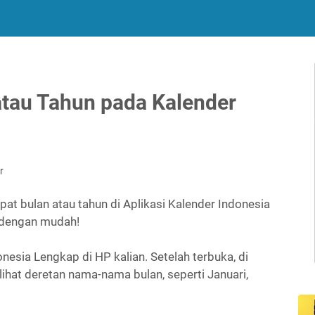
atau Tahun pada Kalender
r
pat bulan atau tahun di Aplikasi Kalender Indonesia
 dengan mudah!
nesia Lengkap di HP kalian. Setelah terbuka, di
lihat deretan nama-nama bulan, seperti Januari,