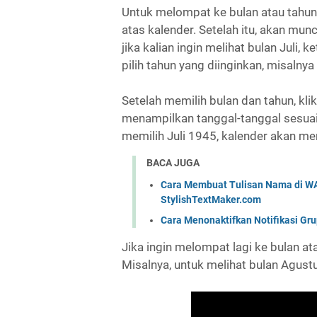
Untuk melompat ke bulan atau tahun 
atas kalender. Setelah itu, akan mun
jika kalian ingin melihat bulan Juli, 
pilih tahun yang diinginkan, misalny
Setelah memilih bulan dan tahun, kli
menampilkan tanggal-tanggal sesuai b
memilih Juli 1945, kalender akan men
BACA JUGA
Cara Membuat Tulisan Nama di WA 
StylishTextMaker.com
Cara Menonaktifkan Notifikasi Gr
Jika ingin melompat lagi ke bulan ata
Misalnya, untuk melihat bulan Agustu