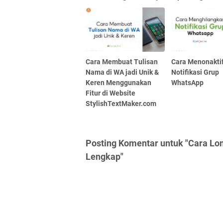
Cara Membuat Tulisan
Cara Menonakti
Nama di WA jadi Unik &
Notifikasi Grup
Keren Menggunakan
WhatsApp
Fitur di Website
StylishTextMaker.com
Posting Komentar untuk "Cara Lo
Lengkap"