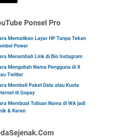
ouTube Ponsel Pro
ara Mematikan Layar HP Tanpa Tekan
ombol Power
ara Menambah Link di Bio Instagram
ara Mengubah Nama Pengguna di X
tau Twitter
ara Membeli Paket Data atau Kuota
nternet di Gopay
ara Membuat Tulisan Nama di WA jadi
nik & Keren
edaSejenak.Com